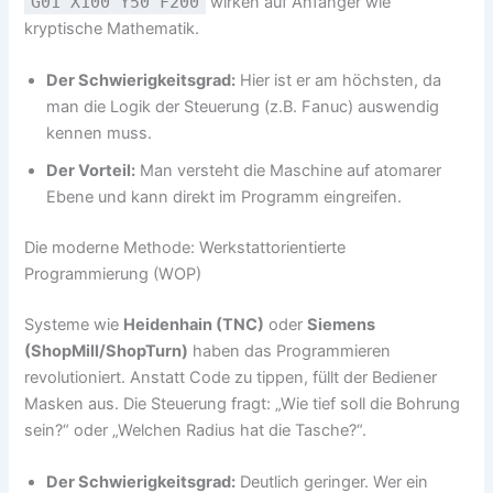
G01 X100 Y50 F200
wirken auf Anfänger wie
kryptische Mathematik.
Der Schwierigkeitsgrad:
Hier ist er am höchsten, da
man die Logik der Steuerung (z.B. Fanuc) auswendig
kennen muss.
Der Vorteil:
Man versteht die Maschine auf atomarer
Ebene und kann direkt im Programm eingreifen.
Die moderne Methode: Werkstattorientierte
Programmierung (WOP)
Systeme wie
Heidenhain (TNC)
oder
Siemens
(ShopMill/ShopTurn)
haben das Programmieren
revolutioniert. Anstatt Code zu tippen, füllt der Bediener
Masken aus. Die Steuerung fragt: „Wie tief soll die Bohrung
sein?“ oder „Welchen Radius hat die Tasche?“.
Der Schwierigkeitsgrad:
Deutlich geringer. Wer ein