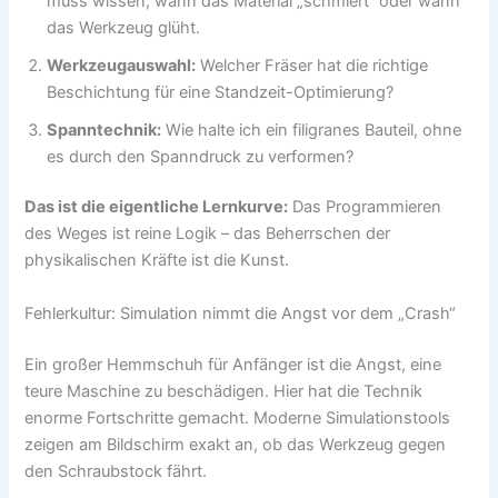
muss wissen, wann das Material „schmiert“ oder wann
das Werkzeug glüht.
Werkzeugauswahl:
Welcher Fräser hat die richtige
Beschichtung für eine Standzeit-Optimierung?
Spanntechnik:
Wie halte ich ein filigranes Bauteil, ohne
es durch den Spanndruck zu verformen?
Das ist die eigentliche Lernkurve:
Das Programmieren
des Weges ist reine Logik – das Beherrschen der
physikalischen Kräfte ist die Kunst.
Fehlerkultur: Simulation nimmt die Angst vor dem „Crash“
Ein großer Hemmschuh für Anfänger ist die Angst, eine
teure Maschine zu beschädigen. Hier hat die Technik
enorme Fortschritte gemacht. Moderne Simulationstools
zeigen am Bildschirm exakt an, ob das Werkzeug gegen
den Schraubstock fährt.