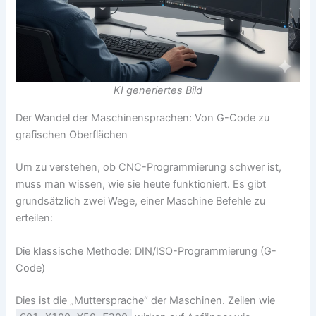
KI generiertes Bild
Der Wandel der Maschinensprachen: Von G-Code zu
grafischen Oberflächen
Um zu verstehen, ob CNC-Programmierung schwer ist,
muss man wissen, wie sie heute funktioniert. Es gibt
grundsätzlich zwei Wege, einer Maschine Befehle zu
erteilen:
Die klassische Methode: DIN/ISO-Programmierung (G-
Code)
Dies ist die „Muttersprache“ der Maschinen. Zeilen wie