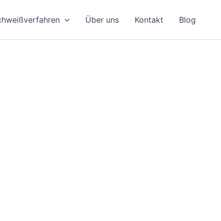
chweißverfahren
Über uns
Kontakt
Blog
- und Bauteilefertigung