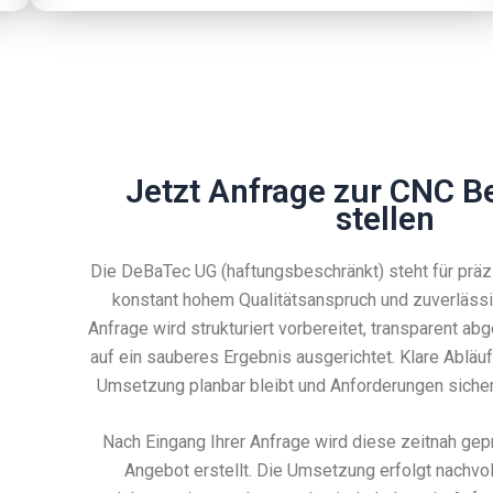
Jetzt Anfrage zur CNC B
stellen
Die DeBaTec UG (haftungsbeschränkt) steht für prä
konstant hohem Qualitätsanspruch und zuverläss
Anfrage wird strukturiert vorbereitet, transparent 
auf ein sauberes Ergebnis ausgerichtet. Klare Abläu
Umsetzung planbar bleibt und Anforderungen sicher
Nach Eingang Ihrer Anfrage wird diese zeitnah gep
Angebot erstellt. Die Umsetzung erfolgt nachvo