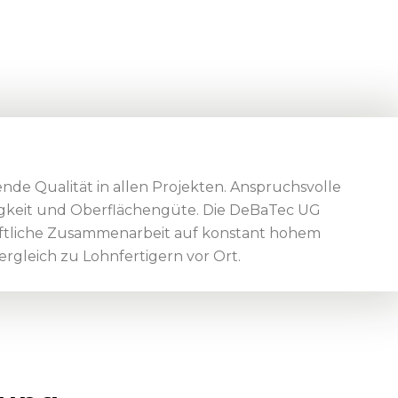
de Qualität in allen Projekten. Anspruchsvolle
igkeit und Oberflächengüte. Die DeBaTec UG
aftliche Zusammenarbeit auf konstant hohem
rgleich zu Lohnfertigern vor Ort.