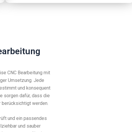
earbeitung
zise CNC Bearbeitung mit
iger Umsetzung. Jede
abgestimmt und konsequent
fe sorgen dafür, dass die
 berücksichtigt werden.
rüft und ein passendes
llziehbar und sauber