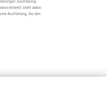
derungen zuverlässig
beschränkt) steht dabei
eine Ausführung, die den