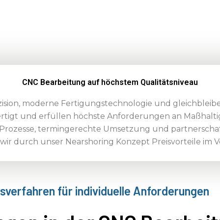
CNC Bearbeitung auf höchstem Qualitätsniveau
ision, moderne Fertigungstechnologie und gleichbleiben
rtigt und erfüllen höchste Anforderungen an Maßhalt
ge Prozesse, termingerechte Umsetzung und partnersch
wir durch unser Nearshoring Konzept Preisvorteile im Ve
sverfahren für individuelle Anforderungen